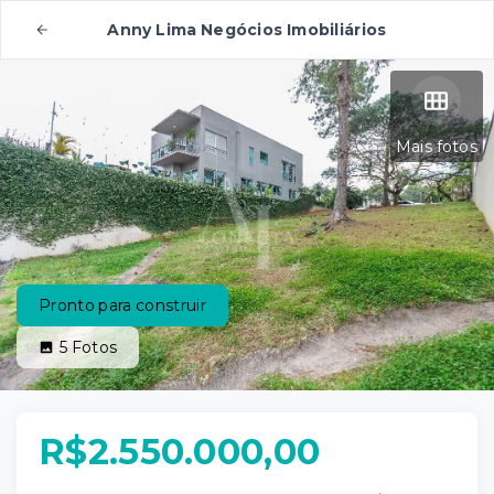
Anny Lima Negócios Imobiliários
Mais fotos
Pronto para construir
5
Fotos
R$2.550.000,00