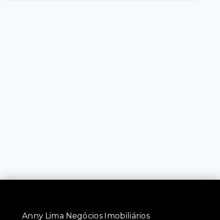
Anny Lima Negócios Imobiliários