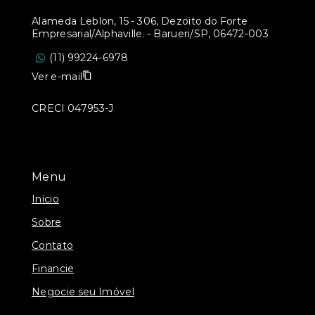
Alameda Leblon, 15 - 306, Dezoito do Forte
Empresarial/Alphaville. - Barueri/SP, 06472-003
(11) 99224-6978
Ver e-mail
CRECI 047953-J
Menu
Início
Sobre
Contato
Financie
Negocie seu Imóvel