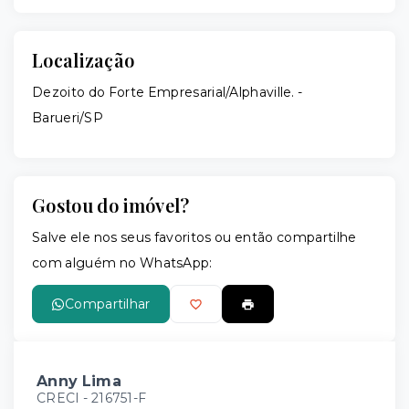
Localização
Dezoito do Forte Empresarial/Alphaville. -
Barueri/SP
Gostou do imóvel?
Salve ele nos seus favoritos ou então compartilhe
com alguém no WhatsApp:
Compartilhar
Anny Lima
CRECI -
216751-F