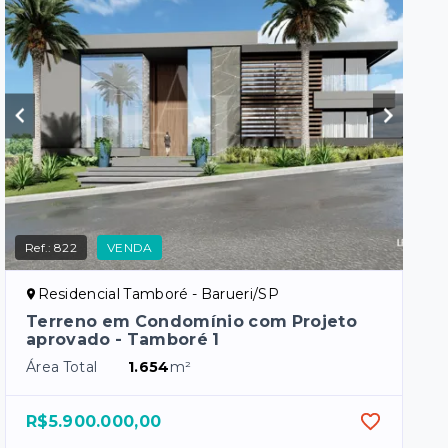
Ref.:
822
VENDA
Residencial Tamboré - Barueri/SP
Terreno em Condomínio com Projeto
aprovado - Tamboré 1
Área Total
1.654
m²
R$5.900.000,00