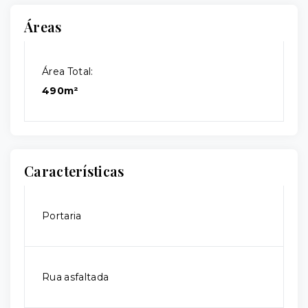
Áreas
Área Total:
490m²
Características
Portaria
Rua asfaltada