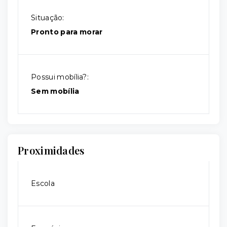
Situação:
Pronto para morar
Possui mobília?:
Sem mobília
Proximidades
Escola