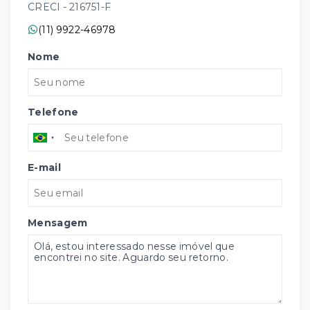
CRECI -
216751-F
(11) 9922-46978
Nome
Telefone
E-mail
Mensagem