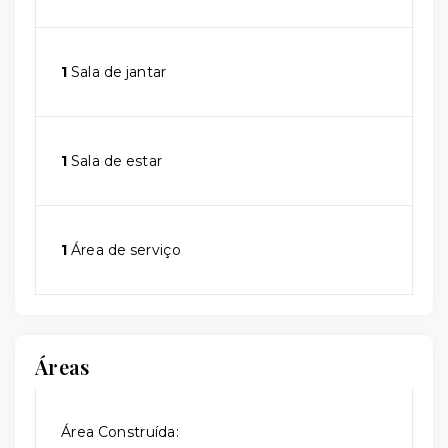
1
Sala de jantar
1
Sala de estar
1
Área de serviço
Áreas
Área Construída: