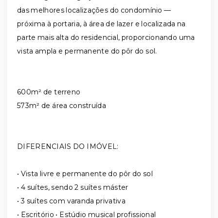
das melhores localizações do condomínio —
próxima à portaria, à área de lazer e localizada na
parte mais alta do residencial, proporcionando uma
vista ampla e permanente do pôr do sol.
600m² de terreno
573m² de área construída
DIFERENCIAIS DO IMÓVEL:
• Vista livre e permanente do pôr do sol
• 4 suítes, sendo 2 suítes máster
• 3 suítes com varanda privativa
• Escritório • Estúdio musical profissional