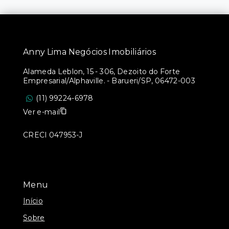
Anny Lima Negócios Imobiliários
Alameda Leblon, 15 - 306, Dezoito do Forte
Empresarial/Alphaville. - Barueri/SP, 06472-003
(11) 99224-6978
Ver e-mail
CRECI 047953-J
Menu
Início
Sobre