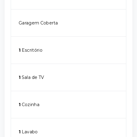
Garagem Coberta
1
Escritório
1
Sala de TV
1
Cozinha
1
Lavabo