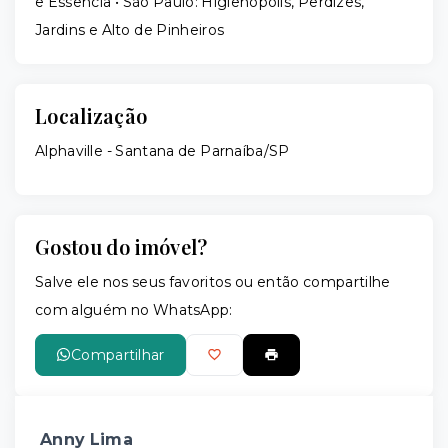
e Essência • São Paulo: Higienópolis, Perdizes,
Jardins e Alto de Pinheiros
Localização
Alphaville - Santana de Parnaíba/SP
Gostou do imóvel?
Salve ele nos seus favoritos ou então compartilhe
com alguém no WhatsApp:
Compartilhar
Anny Lima