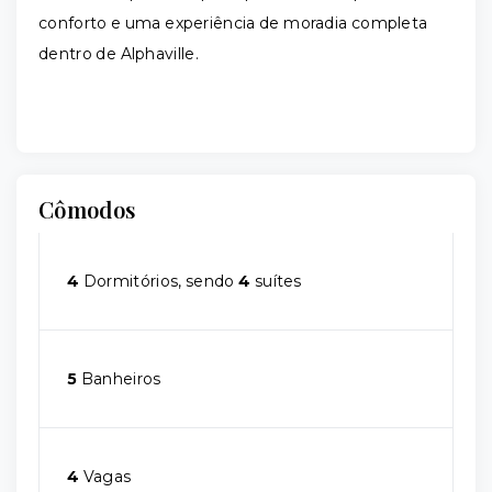
conforto e uma experiência de moradia completa
dentro de Alphaville.
Cômodos
4
Dormitórios, sendo
4
suítes
5
Banheiros
4
Vagas