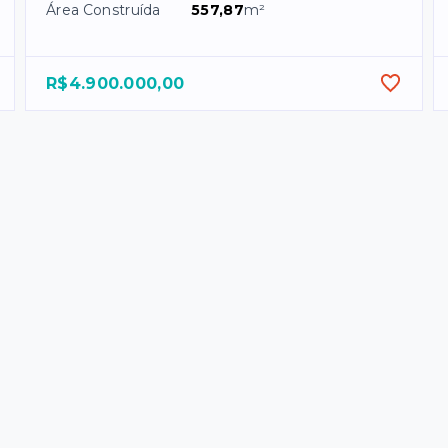
Área Construída
557,87
m²
R$4.900.000,00