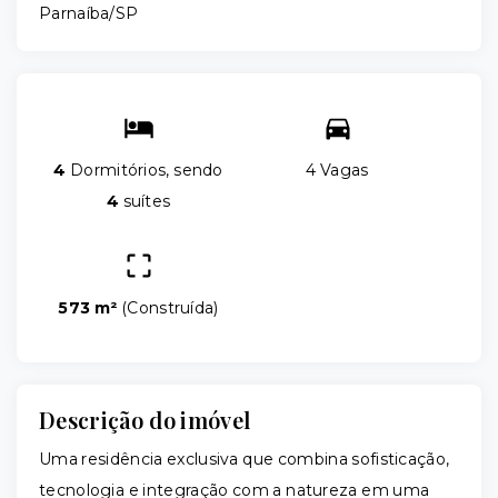
Parnaíba/SP
4
Dormitórios, sendo
4 Vagas
4
suítes
573 m²
(
Construída
)
Descrição do imóvel
Uma residência exclusiva que combina sofisticação,
tecnologia e integração com a natureza em uma