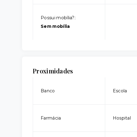
Possui mobília?:
Sem mobília
Proximidades
Banco
Escola
Farmácia
Hospital