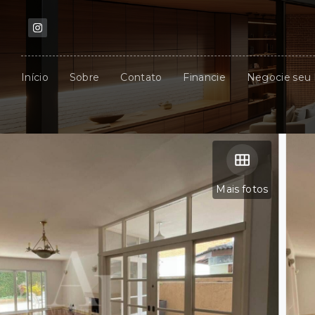
Início
Sobre
Contato
Financie
Negocie seu
Mais fotos