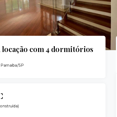
 locação com 4 dormitórios
e Parnaíba/SP
onstruída
)