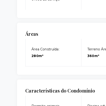
Áreas
Área Construída:
Terreno Áre
280m²
360m²
Características do Condomínio