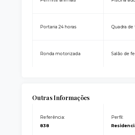
Permite animais
Piscina adu
Portaria 24 horas
Quadra de 
Ronda motorizada
Salão de fe
Outras Informações
Referência:
Perfil:
838
Residenci