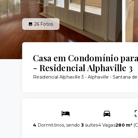
26
Fotos
Casa em Condomínio para
- Residencial Alphaville 3
Residencial Alphaville 3 -
Alphaville - Santana d
4
Dormitórios, sendo
3
suítes
4 Vagas
280 m²
(
C