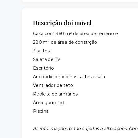
Descrição do imóvel
Casa com 360 m² de área de terreno e
280 m² de área de constrção
3 suítes
Saleta de TV
Escritório
Ar condicionado nas suítes e sala
Ventilador de teto
Repleta de armários
Área gourmet
Piscina.
As informações estão sujeitas a alterações. Con