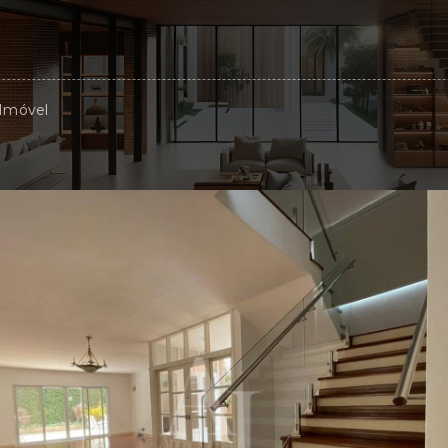
 Imóvel