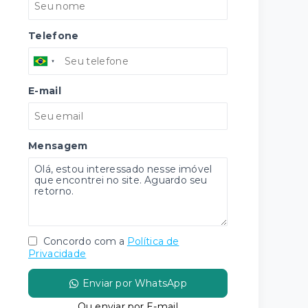
Telefone
E-mail
Mensagem
Concordo com a
Política de
Privacidade
Enviar por WhatsApp
Ou e
nviar por E-mail