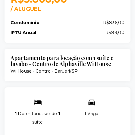
/
ALUGUEL
Condomínio
R$836,00
IPTU Anual
R$89,00
Apartamento para locação com 1 suíte e
lavabo - Centro de Alphaville Wi House
Wi House -
Centro - Barueri/SP
1
Dormitório, sendo
1
1 Vaga
suíte