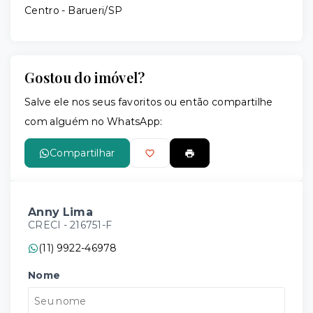
Centro - Barueri/SP
Gostou do imóvel?
Salve ele nos seus favoritos ou então compartilhe
com alguém no WhatsApp:
Compartilhar
Anny Lima
CRECI -
216751-F
(11) 9922-46978
Nome