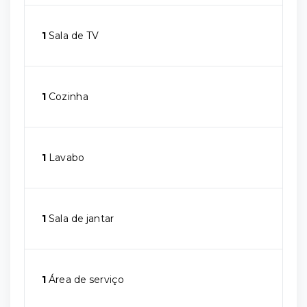
1
Sala de TV
1
Cozinha
1
Lavabo
1
Sala de jantar
1
Área de serviço