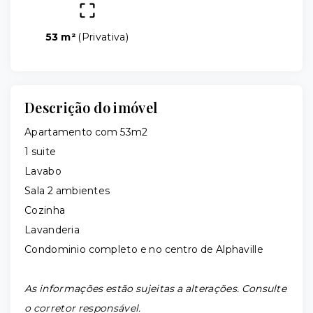
53 m²
(
Privativa
)
Descrição do imóvel
Apartamento com 53m2
1 suite
Lavabo
Sala 2 ambientes
Cozinha
Lavanderia
Condominio completo e no centro de Alphaville
As informações estão sujeitas a alterações. Consulte
o corretor responsável.