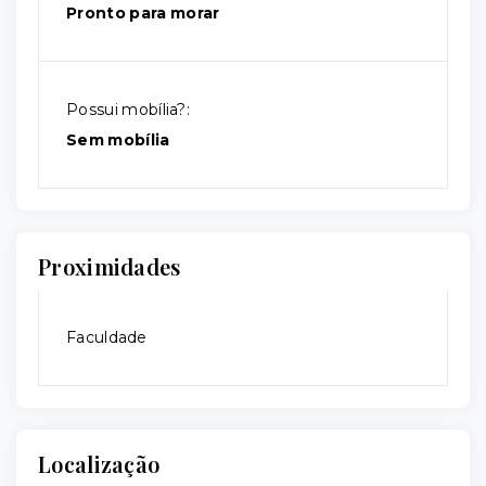
Pronto para morar
Possui mobília?:
Sem mobília
Proximidades
Faculdade
Localização