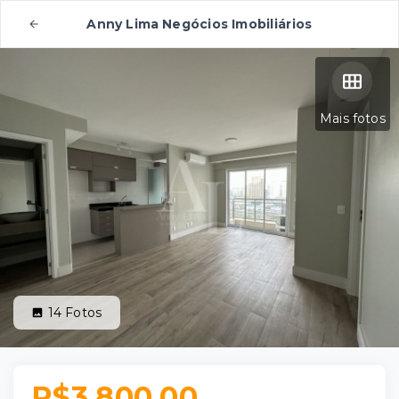
Anny Lima Negócios Imobiliários
Mais fotos
14
Fotos
R$3.800,00